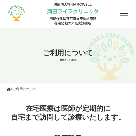
医療法人社団ARCWELL
蒲田ライフクリニック
機能強化型在宅療養支援診療所
在宅緩和ケア充実診療所
ご利⽤について
About use
>
ご利⽤について
在宅医療は医師が定期的に
⾃宅まで訪問して診療いたします。