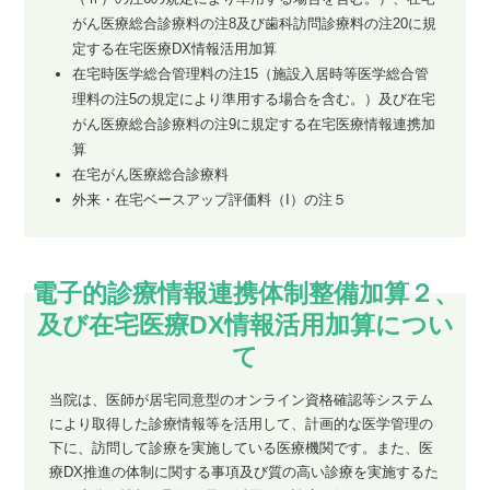
がん医療総合診療料の注8及び歯科訪問診療料の注20に規
定する在宅医療DX情報活用加算
在宅時医学総合管理料の注15（施設入居時等医学総合管
理料の注5の規定により準用する場合を含む。）及び在宅
がん医療総合診療料の注9に規定する在宅医療情報連携加
算
在宅がん医療総合診療料
外来・在宅ベースアップ評価料（I）の注５
電子的診療情報連携体制整備加算２、
及び在宅医療DX情報活用加算につい
て
当院は、医師が居宅同意型のオンライン資格確認等システム
により取得した診療情報等を活用して、計画的な医学管理の
下に、訪問して診療を実施している医療機関です。また、医
療DX推進の体制に関する事項及び質の高い診療を実施するた