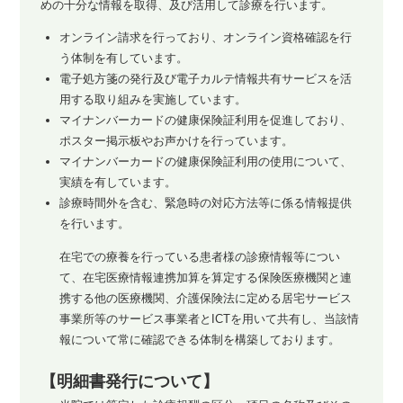
めの十分な情報を取得、及び活用して診療を行います。
オンライン請求を行っており、オンライン資格確認を行
う体制を有しています。
電子処方箋の発行及び電子カルテ情報共有サービスを活
用する取り組みを実施しています。
マイナンバーカードの健康保険証利用を促進しており、
ポスター掲示板やお声かけを行っています。
マイナンバーカードの健康保険証利用の使用について、
実績を有しています。
診療時間外を含む、緊急時の対応方法等に係る情報提供
を行います。
在宅での療養を行っている患者様の診療情報等につい
て、在宅医療情報連携加算を算定する保険医療機関と連
携する他の医療機関、介護保険法に定める居宅サービス
事業所等のサービス事業者とICTを用いて共有し、当該情
報について常に確認できる体制を構築しております。
【明細書発行について】