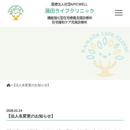
医療法人社団ARCWELL
蒲田ライフクリニック
機能強化型在宅療養支援診療所
在宅緩和ケア充実診療所
>
【法人名変更のお知らせ】
2026.01.14
【法人名変更のお知らせ】