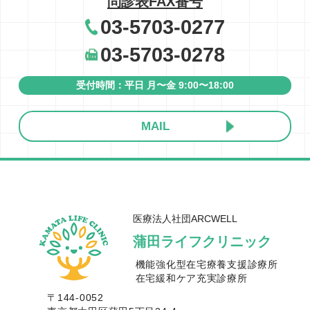
問診表FAX番号
03-5703-0277
03-5703-0278
受付時間：平⽇ ⽉〜⾦ 9:00〜18:00
MAIL
医療法人社団ARCWELL
蒲田ライフクリニック
機能強化型在宅療養支援診療所
在宅緩和ケア充実診療所
〒144-0052